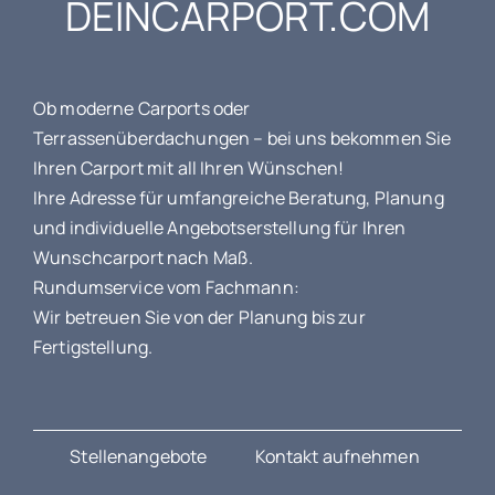
DEINCARPORT.COM
Ob moderne Carports oder
Terrassenüberdachungen – bei uns bekommen Sie
Ihren Carport mit all Ihren Wünschen!
Ihre Adresse für umfangreiche Beratung, Planung
und individuelle Angebotserstellung für Ihren
Wunschcarport nach Maß.
Rundumservice vom Fachmann:
Wir betreuen Sie von der Planung bis zur
Fertigstellung.
Stellenangebote
Kontakt aufnehmen