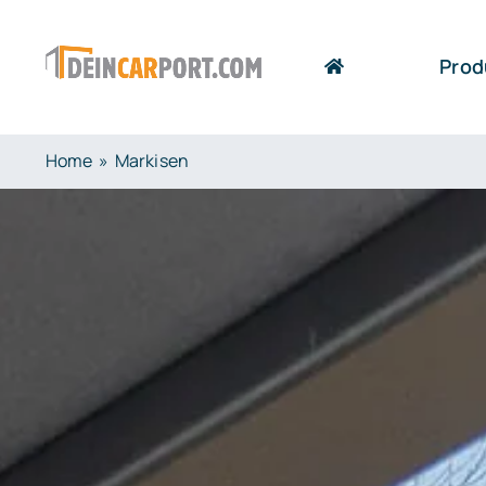
Zum
Inhalt
Prod
springen
Home
Markisen