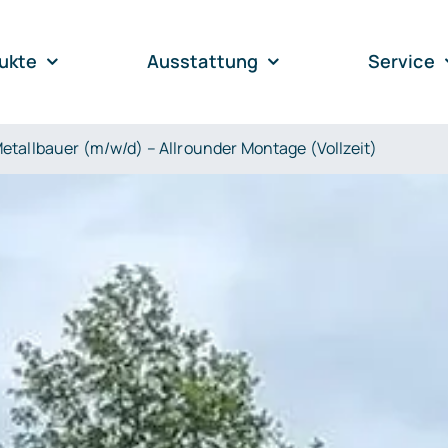
ukte
Ausstattung
Service
etallbauer (m/w/d) – Allrounder Montage (Vollzeit)