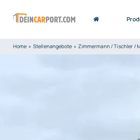
Zum
Inhalt
Prod
springen
Home
Stellenangebote
Zimmermann / Tischler / M